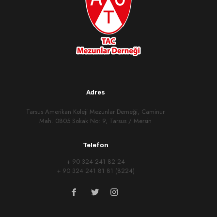
Adres
Tarsus Amerikan Koleji Mezunlar Derneği, Caminur
Mah. 0805 Sokak No: 9, Tarsus / Mersin
Telefon
+ 90 324 241 82 24
+ 90 324 241 81 81 (8224)