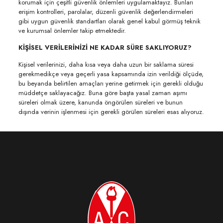
korumak için çeşitli güvenlik önlemleri uygulamaktayız. Bunları
erişim kontrolleri, parolalar, düzenli güvenlik değerlendirmeleri
gibi uygun güvenlik standartları olarak genel kabul görmüş teknik
ve kurumsal önlemler takip etmektedir.
KİŞİSEL VERİLERİNİZİ NE KADAR SÜRE SAKLIYORUZ?
Kişisel verilerinizi, daha kısa veya daha uzun bir saklama süresi
gerekmedikçe veya geçerli yasa kapsamında izin verildiği ölçüde,
bu beyanda belirtilen amaçları yerine getirmek için gerekli olduğu
müddetçe saklayacağız. Buna göre başta yasal zaman aşımı
süreleri olmak üzere, kanunda öngörülen süreleri ve bunun
dışında verinin işlenmesi için gerekli görülen süreleri esas alıyoruz.