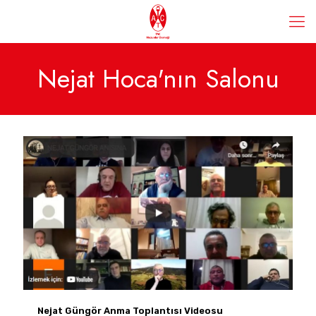
Nejat Hoca'nın Salonu
Nejat Güngör Anma Toplantısı Videosu