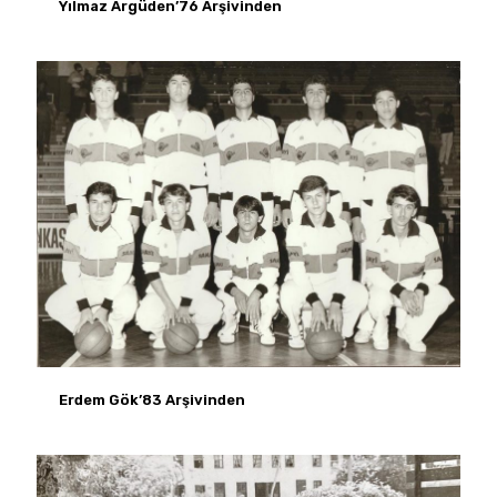
Yılmaz Argüden’76 Arşivinden
Erdem Gök’83 Arşivinden