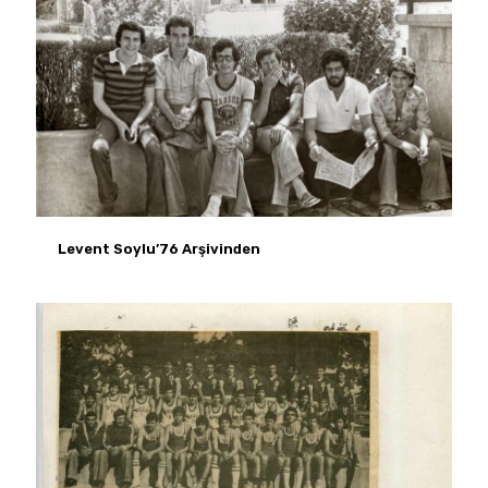
Levent Soylu’76 Arşivinden