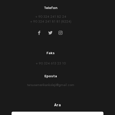
Telefon
+ 90 324 241 82 24
+ 90 324 241 81 81 (8224)
Faks
+ 90 324 613 23 10
Eposta
tarsusamerikankoleji@gmail.com
Ara