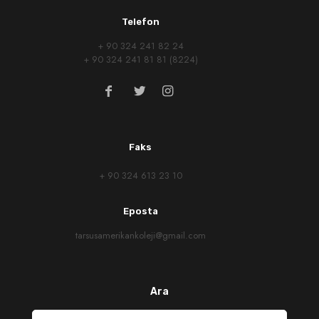
Telefon
+ 90 324 241 82 24
+ 90 324 241 81 81 (8224)
Faks
+ 90 324 613 23 10
Eposta
tarsusamerikankoleji@gmail.com
Ara