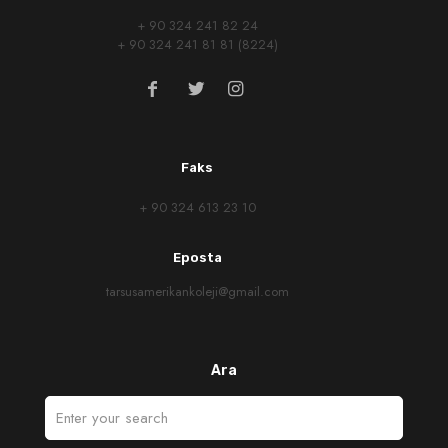
+ 90 324 241 82 24
+ 90 324 241 81 81 (8224)
Faks
+ 90 324 613 23 10
Eposta
tarsusamerikankoleji@gmail.com
Ara