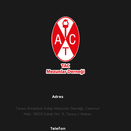
Adres
Tarsus Amerikan Koleji Mezunlar Derneği, Caminur
Mah. 0805 Sokak No: 9, Tarsus / Mersin
Telefon