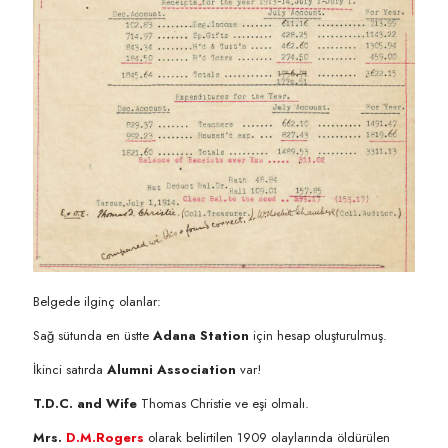
Belgede ilginç olanlar:
Sağ sütunda en üstte
Adana Station
için hesap oluşturulmuş.
İkinci satırda
Alumni Association
var!
T.D.C. and Wife
Thomas Christie ve eşi olmalı.
Mrs.
D.M.Rogers
olarak belirtilen 1909 olaylarında öldürülen